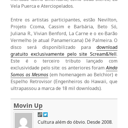
Vela Puerca e Aterciopelados.
Entre os artistas participantes, estão Nevilton,
Projeto Ccoma, Cassim e Barbária, Beto Só,
Juliana R., Vivian Benford, La Carne e o ex-Barão
Vermelho (e atual Panamericana) Dé Palmeira. O
disco será disponibilizado para
download
gratuito exclusivamente pelo site Scream&Yell
.
Este é o terceiro tributo lançado com
exclusividade pelo site: os anteriores foram
Ainda
Somos os Mesmos
(em homenagem ao Belchior) e
Espelho Retrovisor (Engenheiros do Hawaii, que
ultrapassou a marca de 18 mil downloads).
Movin Up
Cultura além do óbvio. Desde 2008.