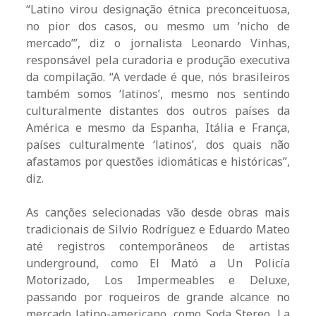
“Latino virou designação étnica preconceituosa,
no pior dos casos, ou mesmo um ‘nicho de
mercado’”, diz o jornalista Leonardo Vinhas,
responsável pela curadoria e produção executiva
da compilação. “A verdade é que, nós brasileiros
também somos ‘latinos’, mesmo nos sentindo
culturalmente distantes dos outros países da
América e mesmo da Espanha, Itália e França,
países culturalmente ‘latinos’, dos quais não
afastamos por questões idiomáticas e históricas”,
diz.
As canções selecionadas vão desde obras mais
tradicionais de Silvio Rodríguez e Eduardo Mateo
até registros contemporâneos de artistas
underground, como El Mató a Un Policía
Motorizado, Los Impermeables e Deluxe,
passando por roqueiros de grande alcance no
mercado latino-americano, como Soda Stereo, La