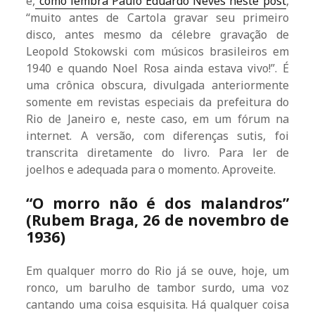
e,
como lembra Paulo Eduardo Neves neste post
,
“muito antes de Cartola gravar seu primeiro
disco, antes mesmo da célebre gravação de
Leopold Stokowski com músicos brasileiros em
1940 e quando Noel Rosa ainda estava vivo!”. É
uma crônica obscura, divulgada anteriormente
somente em revistas especiais da prefeitura do
Rio de Janeiro e, neste caso, em um fórum na
internet. A versão, com diferenças sutis, foi
transcrita diretamente do livro. Para ler de
joelhos e adequada para o momento. Aproveite.
“O morro não é dos malandros”
(Rubem Braga, 26 de novembro de
1936)
Em qualquer morro do Rio já se ouve, hoje, um
ronco, um barulho de tambor surdo, uma voz
cantando uma coisa esquisita. Há qualquer coisa