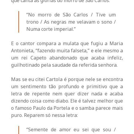
que canta as glórias do morro de São Carlos:
“No morro de São Carlos / Tive um
trono / As negras me velavam o sono /
Numa corte imperial.”
E o cantor compara a mulata que fugiu a Maria
Antonieta, “fazendo muita falseta,” e ele mesmo a
um rei Capeto abandonado que acaba infeliz,
guilhotinado pela saudade da referida senhora.
Mas se eu citei Cartola é porque nele se encontra
um sentimento tão profundo e primitivo que a
letra de repente nem quer dizer nada e acaba
dizendo coisa como diabo. Ele é talvez melhor que
o famoso Paulo da Portela e o samba parece mais
puro. Reparem só nessa letra:
“Semente de amor eu sei que sou /