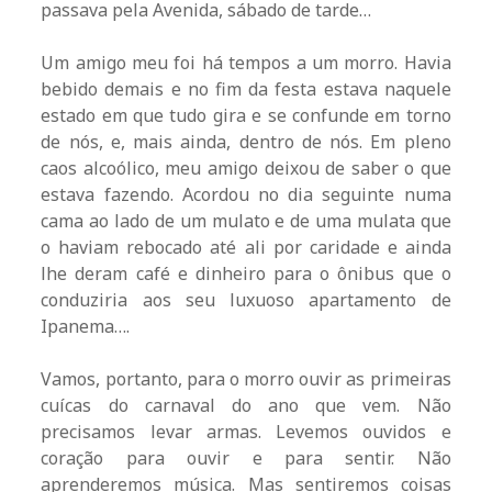
passava pela Avenida, sábado de tarde…
Um amigo meu foi há tempos a um morro. Havia
bebido demais e no fim da festa estava naquele
estado em que tudo gira e se confunde em torno
de nós, e, mais ainda, dentro de nós. Em pleno
caos alcoólico, meu amigo deixou de saber o que
estava fazendo. Acordou no dia seguinte numa
cama ao lado de um mulato e de uma mulata que
o haviam rebocado até ali por caridade e ainda
lhe deram café e dinheiro para o ônibus que o
conduziria aos seu luxuoso apartamento de
Ipanema….
Vamos, portanto, para o morro ouvir as primeiras
cuícas do carnaval do ano que vem. Não
precisamos levar armas. Levemos ouvidos e
coração para ouvir e para sentir. Não
aprenderemos música. Mas sentiremos coisas