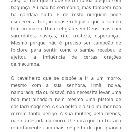
alegria, não quero que se confunda alegria com
bagunça. Ali não há cerimônia, mas também não
há gandaia solta. E de resto ninguém pode
esquecer a função quase religiosa que o samba
tem no morro. Uma religião sem Deus, mas com
sacerdotes, noviças, rito, tristeza, esperança…
Mesmo porque não é preciso ser campeão de
folclore para sentir como o samba recebeu e
ajeitou a influência de certas orações
de macumba.
O cavalheiro que se dispõe a ir a um morro,
mesmo com a sua senhora, irmã, noiva,
namorada, tia ou bisavó, não necessita levar uma
boa metralhadora nem mesmo uma pistola de
gás lacrimogêneo. A sua bolsa e a sua mulher não
correm tanto perigo. A sua mulher, pelo menos,
na sua descida do morro lhe dirá que foi tratada
infinitamente com mais respeito do que quando