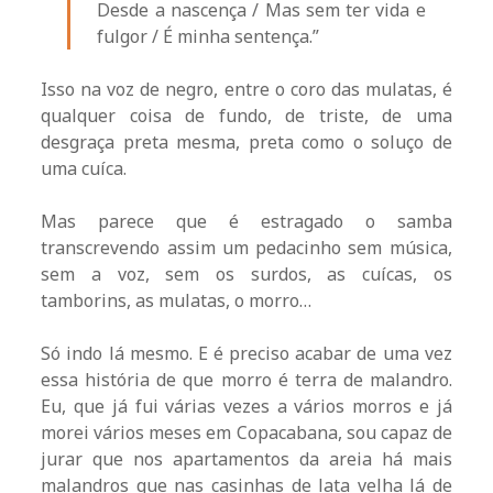
Desde a nascença / Mas sem ter vida e
fulgor / É minha sentença.”
Isso na voz de negro, entre o coro das mulatas, é
qualquer coisa de fundo, de triste, de uma
desgraça preta mesma, preta como o soluço de
uma cuíca.
Mas parece que é estragado o samba
transcrevendo assim um pedacinho sem música,
sem a voz, sem os surdos, as cuícas, os
tamborins, as mulatas, o morro…
Só indo lá mesmo. E é preciso acabar de uma vez
essa história de que morro é terra de malandro.
Eu, que já fui várias vezes a vários morros e já
morei vários meses em Copacabana, sou capaz de
jurar que nos apartamentos da areia há mais
malandros que nas casinhas de lata velha lá de