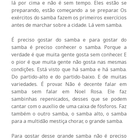
lá por cima e não é sem tempo. Eles estão se
preparando, estão começando a se preparar. Os
exércitos do samba fazem os primeiros exercícios
antes de marchar sobre a cidade. Lá vem samba.
É preciso gostar do samba e para gostar do
samba é preciso conhecer o samba. Porque a
verdade é que muita gente gosta sem conhecer. E
o pior é que muita gente não gosta nas mesmas
condições. Está visto que há samba e há samba.
Do partido-alto e do partido-baixo. E de muitas
variedades. É provar. Não é decente falar em
samba sem falar em Noel Rosa. Ele faz
sambinhas repenicados, desses que se podem
cantar com o auxílio de uma caixa de fósforos. Faz
também o outro samba, o samba alto, o samba
para a multidão mestiça chorar, o grande samba.
Para gostar desse grande samba não é preciso