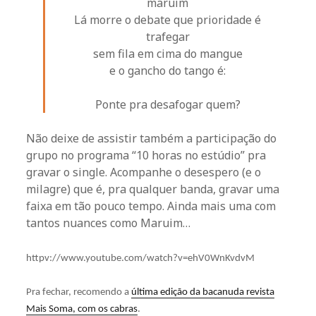
maruim
Lá morre o debate que prioridade é
trafegar
sem fila em cima do mangue
e o gancho do tango é:
Ponte pra desafogar quem?
Não deixe de assistir também a participação do
grupo no programa “10 horas no estúdio” pra
gravar o single. Acompanhe o desespero (e o
milagre) que é, pra qualquer banda, gravar uma
faixa em tão pouco tempo. Ainda mais uma com
tantos nuances como Maruim…
httpv://www.youtube.com/watch?v=ehV0WnKvdvM
Pra fechar, recomendo a
última edição da bacanuda revista
Mais Soma, com os cabras
.