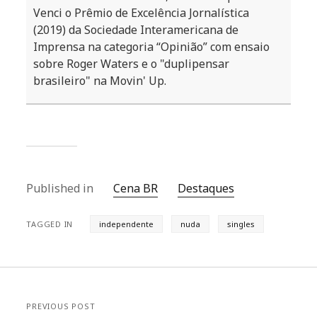
Venci o Prêmio de Excelência Jornalística
(2019) da Sociedade Interamericana de
Imprensa na categoria “Opinião” com ensaio
sobre Roger Waters e o "duplipensar
brasileiro" na Movin' Up.
Published in
Cena BR
Destaques
TAGGED IN
independente
nuda
singles
PREVIOUS POST