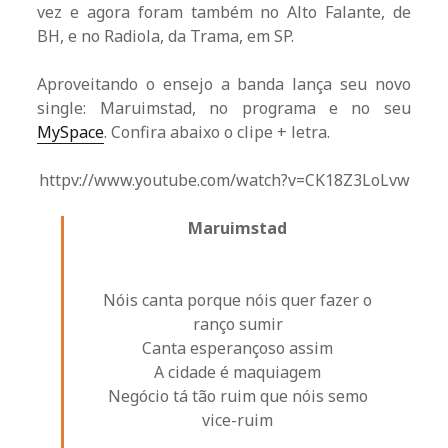
vez e agora foram também no Alto Falante, de
BH, e no Radiola, da Trama, em SP.
Aproveitando o ensejo a banda lança seu novo
single: Maruimstad, no programa e no seu
MySpace
. Confira abaixo o clipe + letra.
httpv://www.youtube.com/watch?v=CK18Z3LoLvw
Maruimstad
Nóis canta porque nóis quer fazer o
ranço sumir
Canta esperançoso assim
A cidade é maquiagem
Negócio tá tão ruim que nóis semo
vice-ruim