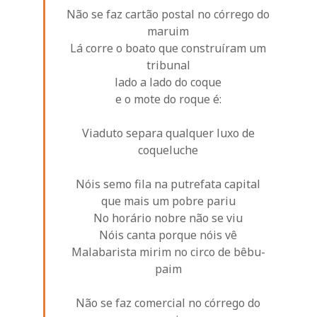
Não se faz cartão postal no córrego do
maruim
Lá corre o boato que construíram um
tribunal
lado a lado do coque
e o mote do roque é:
Viaduto separa qualquer luxo de
coqueluche
Nóis semo fila na putrefata capital
que mais um pobre pariu
No horário nobre não se viu
Nóis canta porque nóis vê
Malabarista mirim no circo de bêbu-
paim
Não se faz comercial no córrego do