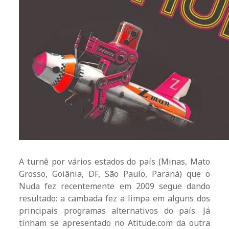
A turnê por vários estados do país (Minas, Mato
Grosso, Goiânia, DF, São Paulo, Paraná) que o
Nuda fez recentemente em 2009 segue dando
resultado: a cambada fez a limpa em alguns dos
principais programas alternativos do país. Já
tinham se apresentado no Atitude.com da outra