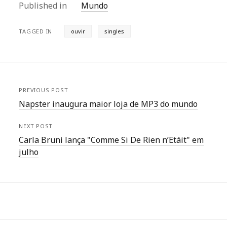
Published in
Mundo
TAGGED IN
ouvir
singles
PREVIOUS POST
Napster inaugura maior loja de MP3 do mundo
NEXT POST
Carla Bruni lança "Comme Si De Rien n’Etáit" em
julho