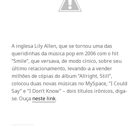
A inglesa Lily Allen, que se tornou uma das
queridinhas da música pop em 2006 com o hit
“Smile”, que versava, de modo cínico, sobre seu
último relacionamento, levando-a a vender
milhões de cópias do álbum “Allright, Still”,
colocou duas novas músicas no MySpace, “I Could
Say” e “I Don’t Know” – dois títulos irônicos, diga-
se. Ouça
neste link
.