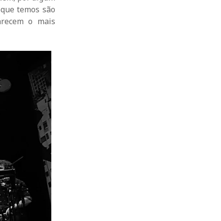
O que temos são
arecem o mais