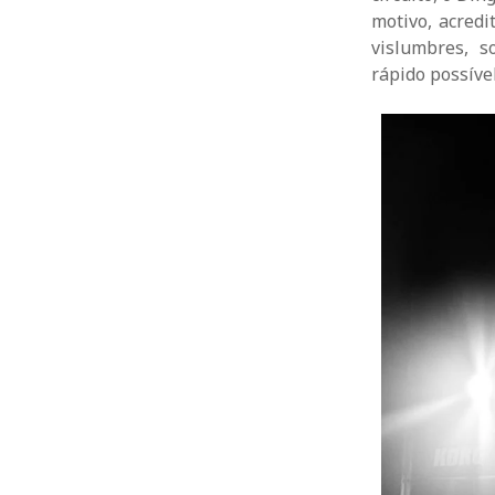
motivo, acredi
vislumbres, 
rápido possível