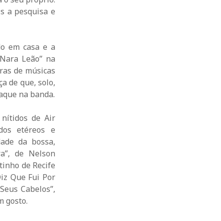
s a pesquisa e
do em casa e a
 Nara Leão” na
ras de músicas
a de que, solo,
aque na banda.
nítidos de Air
ados etéreos e
dade da bossa,
a”, de Nelson
tinho de Recife
Diz Que Fui Por
 Seus Cabelos”,
m gosto.