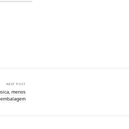
NEXT POST
úsica, menos
embalagem