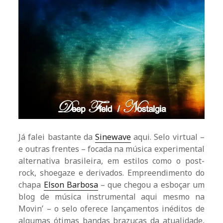
Já falei bastante da
Sinewave
aqui. Selo virtual –
e outras frentes – focada na música experimental
alternativa brasileira, em estilos como o post-
rock, shoegaze e derivados. Empreendimento do
chapa
Elson Barbosa
– que chegou a esboçar um
blog de música instrumental aqui mesmo na
Movin’ – o selo oferece lançamentos inéditos de
algumas ótimas bandas brazucas da atualidade,