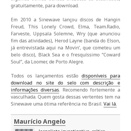
gratuitamente, para download.
Em 2010 a Sinewave lançou discos de Hangin
Freud, This Lonely Crowd, Elma, Team.Radio,
Farveste, Uppsala Solemne, Wry (que anunciou
fim das atividades), Herod Layne (banda do Elson,
já entrevistada aqui na Movin’, que cometeu um
belo disco), Black Sea e o fresquíssimo “Coward
Soul”, da Loomer, de Porto Alegre.
Todos os lançamentos estão
disponíveis para
download no site do selo com descrição e
informações diversas
. Recomendo fortemente a
vasculhada. Quem gosta dessas vertentes tem na
Sinewave uma ótima referência no Brasil.
Vai lá.
Maurício Angelo