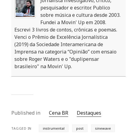
Jornalista investigativo, crítico,
pesquisador e escritor. Publico
sobre música e cultura desde 2003.
Fundei a Movin' Up em 2008.
Escrevi 3 livros de contos, crônicas e poemas.
Venci o Prêmio de Excelência Jornalística
(2019) da Sociedade Interamericana de
Imprensa na categoria “Opinião” com ensaio
sobre Roger Waters e o "duplipensar
brasileiro" na Movin' Up.
Published in
Cena BR
Destaques
TAGGED IN
instrumental
post
sinewave