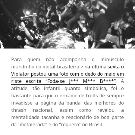
Para quem não acompanha o minúsculo
mundinho do metal brasileiro >
na última sexta o
Violator postou uma foto com o dedo do meio em
riste escrita “Foda-se J*** M*** B****”
. A
atitude, tão infantil quanto simbólica, foi o
bastante para que o enxame de trolls de sempre
invadisse a página da banda, das melhores do
thrash nacional, assim como revelou a
mentalidade tacanha e reacionário de boa parte
da “metalerada” e do “roquero” no Brasil.