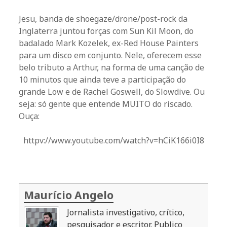
Jesu, banda de shoegaze/drone/post-rock da
Inglaterra juntou forças com Sun Kil Moon, do
badalado Mark Kozelek, ex-Red House Painters
para um disco em conjunto. Nele, oferecem esse
belo tributo a Arthur, na forma de uma canção de
10 minutos que ainda teve a participação do
grande Low e de Rachel Goswell, do Slowdive. Ou
seja: só gente que entende MUITO do riscado.
Ouça:
httpv://www.youtube.com/watch?v=hCiK166i0I8
Maurício Angelo
Jornalista investigativo, crítico,
pesquisador e escritor. Publico