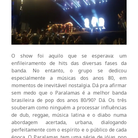
O show foi aquilo que se esperava: um
enfileiramento de hits das diversas fases da
banda. No entanto, o grupo se dedicou
especialmente a músicas dos anos 80, em
momentos de inevitável nostalgia. Dá pra afirmar
sem medo que o Paralamas é a melhor banda
brasileira de pop dos anos 80/90? Dá. Os três
souberam como ninguém a processar influências
de dub, reggae, música latina e o diabo numa
abordagem acertada, urbana, dialogando
perfeitamente com o espírito e o público de cada
época. O Paralamas tem uma série de jóias pop