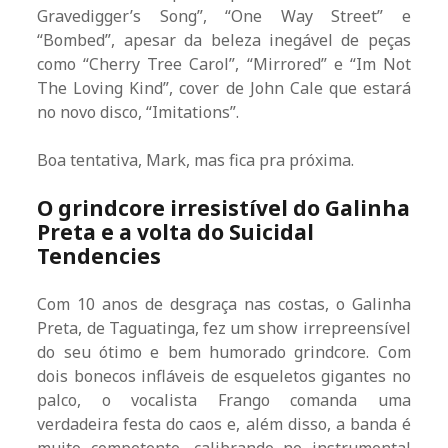
Gravedigger’s Song”, “One Way Street” e
“Bombed”, apesar da beleza inegável de peças
como “Cherry Tree Carol”, “Mirrored” e “Im Not
The Loving Kind”, cover de John Cale que estará
no novo disco, “Imitations”.
Boa tentativa, Mark, mas fica pra próxima.
O grindcore irresistível do Galinha
Preta e a volta do Suicidal
Tendencies
Com 10 anos de desgraça nas costas, o Galinha
Preta, de Taguatinga, fez um show irrepreensível
do seu ótimo e bem humorado grindcore. Com
dois bonecos infláveis de esqueletos gigantes no
palco, o vocalista Frango comanda uma
verdadeira festa do caos e, além disso, a banda é