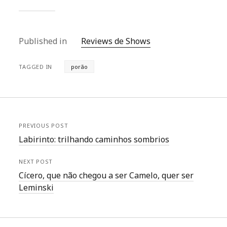
Published in
Reviews de Shows
TAGGED IN
porão
PREVIOUS POST
Labirinto: trilhando caminhos sombrios
NEXT POST
Cícero, que não chegou a ser Camelo, quer ser
Leminski