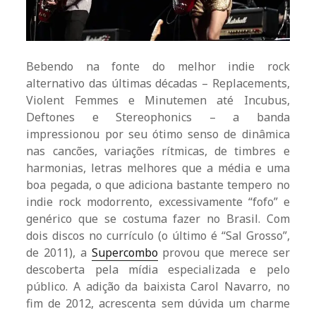
Bebendo na fonte do melhor indie rock
alternativo das últimas décadas – Replacements,
Violent Femmes e Minutemen até Incubus,
Deftones e Stereophonics – a banda
impressionou por seu ótimo senso de dinâmica
nas cancões, variações rítmicas, de timbres e
harmonias, letras melhores que a média e uma
boa pegada, o que adiciona bastante tempero no
indie rock modorrento, excessivamente “fofo” e
genérico que se costuma fazer no Brasil. Com
dois discos no currículo (o último é “Sal Grosso”,
de 2011), a
Supercombo
provou que merece ser
descoberta pela mídia especializada e pelo
público. A adição da baixista Carol Navarro, no
fim de 2012, acrescenta sem dúvida um charme