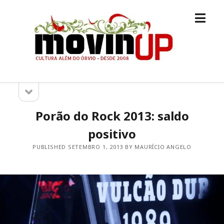
open
M.O.V.I.N
menu
[UP]
open
Sidebar
sidebar
Porão do Rock 2013: saldo
positivo
PUBLISHED SETEMBRO 1, 2013 BY MAURÍCIO ANGELO