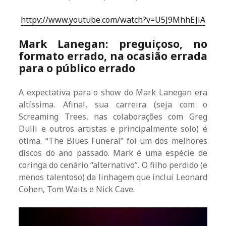
httpv://www.youtube.com/watch?v=U5J9MhhEJiA
Mark Lanegan: preguiçoso, no
formato errado, na ocasião errada
para o público errado
A expectativa para o show do Mark Lanegan era
altíssima. Afinal, sua carreira (seja com o
Screaming Trees, nas colaborações com Greg
Dulli e outros artistas e principalmente solo) é
ótima. “The Blues Funeral” foi um dos melhores
discos do ano passado. Mark é uma espécie de
coringa do cenário “alternativo”. O filho perdido (e
menos talentoso) da linhagem que inclui Leonard
Cohen, Tom Waits e Nick Cave.