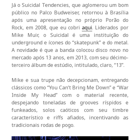
Já o Suicidal Tendencies, que aglomerou um bom
público no Palco Budweiser, retornou à Brasília
após uma apresentação no próprio Porão do
Rock, em 2008, que eu cobri
aqui
. Liderados por
Mike Muir, o Suicidal é uma instituição do
underground e ícones do “skatepunk” e do metal.
A novidade é que a banda colocou disco novo no
mercado após 13 anos, em 2013, com seu décimo-
terceiro álbum de estúdio, intitulado, claro, “13”.
Mike e sua trupe não decepcionam, entregando
clássicos como “You Can’t Bring Me Down” e “War
Inside My Head” com o material recente,
despejando toneladas de grooves ríspidos e
funkeados, solos caóticos com seu timbre
característico e riffs afiados, incentivando as
tradicionais rodas de pogo.