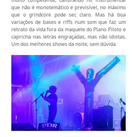
muito competente, calibrando no instrumental
que não é monotemático e previsível, no máximo
que o grindcore pode ser, claro. Mas há boa
variações de bases e riffs num som que faz um
retrato da vida fora da maquete do Plano Piloto e
capricha nas letras engraçadas, mas não idiotas.
Um dos melhores shows da noite, sem dúvida.