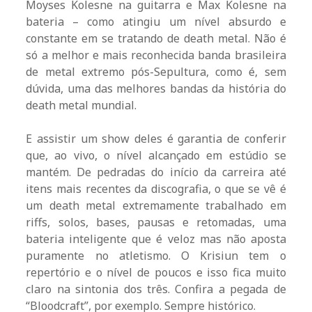
Moyses Kolesne na guitarra e Max Kolesne na
bateria – como atingiu um nível absurdo e
constante em se tratando de death metal. Não é
só a melhor e mais reconhecida banda brasileira
de metal extremo pós-Sepultura, como é, sem
dúvida, uma das melhores bandas da história do
death metal mundial.
E assistir um show deles é garantia de conferir
que, ao vivo, o nível alcançado em estúdio se
mantém. De pedradas do início da carreira até
itens mais recentes da discografia, o que se vê é
um death metal extremamente trabalhado em
riffs, solos, bases, pausas e retomadas, uma
bateria inteligente que é veloz mas não aposta
puramente no atletismo. O Krisiun tem o
repertório e o nível de poucos e isso fica muito
claro na sintonia dos três. Confira a pegada de
“Bloodcraft”, por exemplo. Sempre histórico.