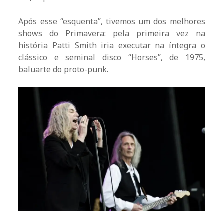
Após esse “esquenta”, tivemos um dos melhores
shows do Primavera: pela primeira vez na
história Patti Smith iria executar na íntegra o
clássico e seminal disco “Horses”, de 1975,
baluarte do proto-punk.