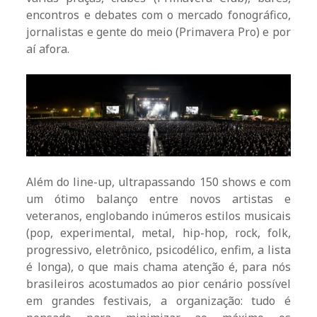
encontros e debates com o mercado fonográfico,
jornalistas e gente do meio (Primavera Pro) e por
aí afora.
Além do line-up, ultrapassando 150 shows e com
um ótimo balanço entre novos artistas e
veteranos, englobando inúmeros estilos musicais
(pop, experimental, metal, hip-hop, rock, folk,
progressivo, eletrônico, psicodélico, enfim, a lista
é longa), o que mais chama atenção é, para nós
brasileiros acostumados ao pior cenário possível
em grandes festivais, a organização: tudo é