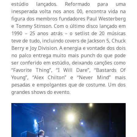
estúdio lançados. Reformado para uma
inesperada volta nos anos 00, encontra vida na
figura dos membros fundadores Paul Westerberg
e Tommy Stinson. Com o último disco lançado em
1990 – 25 anos atrás – o setlist de 20 músicas
teve de tudo, incluindo covers de Jackson 5, Chuck
Berry e Joy Division. A energia e vontade dos dois
no palco entrega muito mais punch do que pode
ser conferido em estúdio, deixando canções como
“Favorite Thing”, “I Will Dare”, “Bastards Of
Young”, “Alex Chilton” e “Never Mind” mais
pesadas e empolgantes que de costume. Um dos
grandes shows do evento.