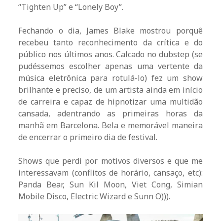
“Tighten Up” e “Lonely Boy”.
Fechando o dia, James Blake mostrou porquê
recebeu tanto reconhecimento da crítica e do
público nos últimos anos. Calcado no dubstep (se
pudéssemos escolher apenas uma vertente da
música eletrônica para rotulá-lo) fez um show
brilhante e preciso, de um artista ainda em início
de carreira e capaz de hipnotizar uma multidão
cansada, adentrando as primeiras horas da
manhã em Barcelona. Bela e memorável maneira
de encerrar o primeiro dia de festival.
Shows que perdi por motivos diversos e que me
interessavam (conflitos de horário, cansaço, etc):
Panda Bear, Sun Kil Moon, Viet Cong, Simian
Mobile Disco, Electric Wizard e Sunn O))).