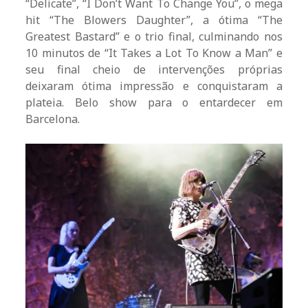
“Delicate”, “I Don’t Want To Change You”, o mega
hit “The Blowers Daughter”, a ótima “The
Greatest Bastard” e o trio final, culminando nos
10 minutos de “It Takes a Lot To Know a Man” e
seu final cheio de intervenções próprias
deixaram ótima impressão e conquistaram a
plateia. Belo show para o entardecer em
Barcelona.