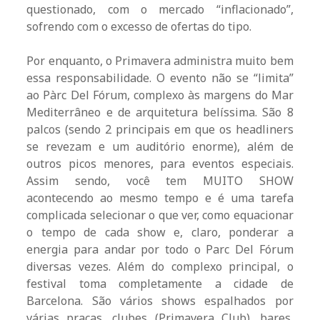
questionado, com o mercado “inflacionado”,
sofrendo com o excesso de ofertas do tipo.
Por enquanto, o Primavera administra muito bem
essa responsabilidade. O evento não se “limita”
ao Pàrc Del Fórum, complexo às margens do Mar
Mediterrâneo e de arquitetura belíssima. São 8
palcos (sendo 2 principais em que os headliners
se revezam e um auditório enorme), além de
outros picos menores, para eventos especiais.
Assim sendo, você tem MUITO SHOW
acontecendo ao mesmo tempo e é uma tarefa
complicada selecionar o que ver, como equacionar
o tempo de cada show e, claro, ponderar a
energia para andar por todo o Parc Del Fórum
diversas vezes. Além do complexo principal, o
festival toma completamente a cidade de
Barcelona. São vários shows espalhados por
várias praças, clubes (Primavera Club), bares,