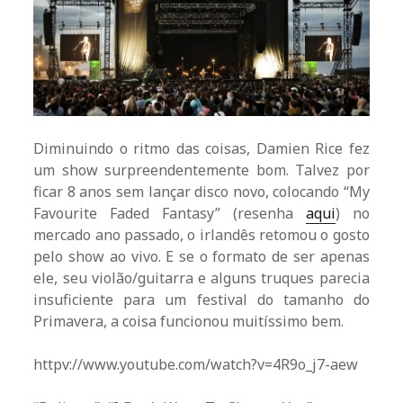
Diminuindo o ritmo das coisas, Damien Rice fez
um show surpreendentemente bom. Talvez por
ficar 8 anos sem lançar disco novo, colocando “My
Favourite Faded Fantasy” (resenha
aqui
) no
mercado ano passado, o irlandês retomou o gosto
pelo show ao vivo. E se o formato de ser apenas
ele, seu violão/guitarra e alguns truques parecia
insuficiente para um festival do tamanho do
Primavera, a coisa funcionou muitíssimo bem.
httpv://www.youtube.com/watch?v=4R9o_j7-aew