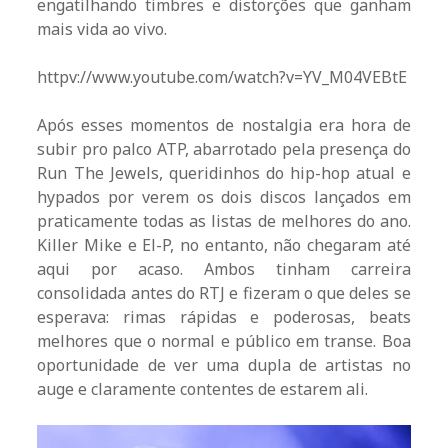
engatilhando timbres e distorções que ganham
mais vida ao vivo.
httpv://www.youtube.com/watch?v=YV_M04VEBtE
Após esses momentos de nostalgia era hora de
subir pro palco ATP, abarrotado pela presença do
Run The Jewels, queridinhos do hip-hop atual e
hypados por verem os dois discos lançados em
praticamente todas as listas de melhores do ano.
Killer Mike e El-P, no entanto, não chegaram até
aqui por acaso. Ambos tinham carreira
consolidada antes do RTJ e fizeram o que deles se
esperava: rimas rápidas e poderosas, beats
melhores que o normal e público em transe. Boa
oportunidade de ver uma dupla de artistas no
auge e claramente contentes de estarem ali.