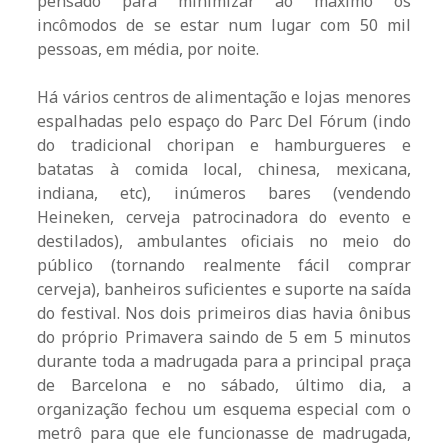
pensado para minimizar ao máximo os
incômodos de se estar num lugar com 50 mil
pessoas, em média, por noite.
Há vários centros de alimentação e lojas menores
espalhadas pelo espaço do Parc Del Fórum (indo
do tradicional choripan e hamburgueres e
batatas à comida local, chinesa, mexicana,
indiana, etc), inúmeros bares (vendendo
Heineken, cerveja patrocinadora do evento e
destilados), ambulantes oficiais no meio do
público (tornando realmente fácil comprar
cerveja), banheiros suficientes e suporte na saída
do festival. Nos dois primeiros dias havia ônibus
do próprio Primavera saindo de 5 em 5 minutos
durante toda a madrugada para a principal praça
de Barcelona e no sábado, último dia, a
organização fechou um esquema especial com o
metrô para que ele funcionasse de madrugada,