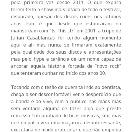
pela primeira vez desde 2011. O que explica
terem feito o show mais lotado de todo o festival,
disparado, apesar dos discos ruins nos últimos
anos. Fato é que desde que estouraram no
mainstream com “Is This It?” em 2001, a trupe de
Julian Casablancas foi tendo algum momento
aqui e ali mas nunca se firmaram exatamente
pela qualidade dos seus discos e apresentações
mas pelo hype e carência de um nome capaz de
ancorar aquela história forçada de “novo rock”
que tentaram cunhar no início dos anos 00.
Tocando com o tesão de quem tá indo ao dentista,
chega a ser desconfortável ver o desperdício que
a banda é ao vivo, com o público nas mãos mas
sem vontade alguma de fazer algo que preste
com isso. Um punhado de boas músicas, sim, mas
que no palco vira uma maçaroca desinteressante,
executada de modo protocolar e que não empolga