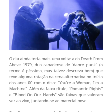
O dia ainda teria mais uma volta: a do Death From
Above 1979, duo canadense de “dance punk” (o
termo é péssimo, mas talvez descreva bem) que
teve alguma rotação na cena alternativa no início
dos anos 00 com o disco “You’re a Woman, I’m a
Machine”. Além da faixa título, “Romantic Rights”
e “Blood On Our Hands” são faixas que valeram
ver ao vivo, juntando-se ao material novo.