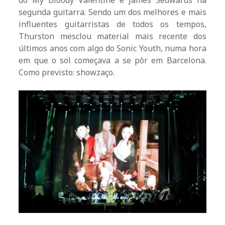
do My Bloody Valentine e James Sedwards na
segunda guitarra. Sendo um dos melhores e mais
influentes guitarristas de todos os tempos,
Thurston mesclou material mais recente dos
últimos anos com algo do Sonic Youth, numa hora
em que o sol começava a se pôr em Barcelona.
Como previsto: showzaço.