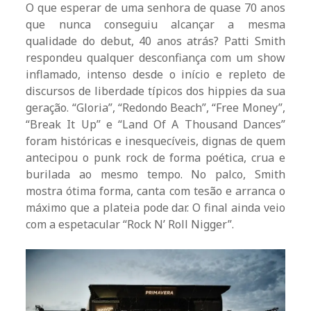
O que esperar de uma senhora de quase 70 anos
que nunca conseguiu alcançar a mesma
qualidade do debut, 40 anos atrás? Patti Smith
respondeu qualquer desconfiança com um show
inflamado, intenso desde o início e repleto de
discursos de liberdade típicos dos hippies da sua
geração. “Gloria”, “Redondo Beach”, “Free Money”,
“Break It Up” e “Land Of A Thousand Dances”
foram históricas e inesquecíveis, dignas de quem
antecipou o punk rock de forma poética, crua e
burilada ao mesmo tempo. No palco, Smith
mostra ótima forma, canta com tesão e arranca o
máximo que a plateia pode dar. O final ainda veio
com a espetacular “Rock N’ Roll Nigger”.