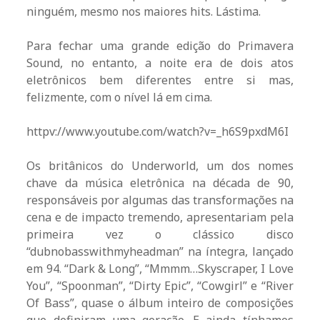
ninguém, mesmo nos maiores hits. Lástima.
Para fechar uma grande edição do Primavera
Sound, no entanto, a noite era de dois atos
eletrônicos bem diferentes entre si mas,
felizmente, com o nível lá em cima.
httpv://www.youtube.com/watch?v=_h6S9pxdM6I
Os britânicos do Underworld, um dos nomes
chave da música eletrônica na década de 90,
responsáveis por algumas das transformações na
cena e de impacto tremendo, apresentariam pela
primeira vez o clássico disco
“dubnobasswithmyheadman” na íntegra, lançado
em 94. “Dark & Long”, “Mmmm…Skyscraper, I Love
You”, “Spoonman”, “Dirty Epic”, “Cowgirl” e “River
Of Bass”, quase o álbum inteiro de composições