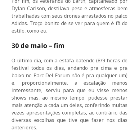
Por fim, os veteranos do Earth, capitaneado por
Dylan Carlson, destilava peso e atmosferas bem
trabalhadas com seus drones arrastados no palco
Adidas. Troço bonito de se ver para quem é fã do
estilo, como eu.
30 de maio – fim
O último dia, com a estafa batendo (8/9 horas de
festival todos os dias, andando pra cima e pra
baixo no Parc Del Forum não é pra qualquer um)
e, proporcionalmente, a escalação menos
interessante, serviu para que eu visse menos
shows mas, ao mesmo tempo, pudesse prestar
mais atenção a cada um deles, conferindo muitas
vezes apresentações completas, ao contrário das
diversas escolhas que tive que fazer nos dias
anteriores.