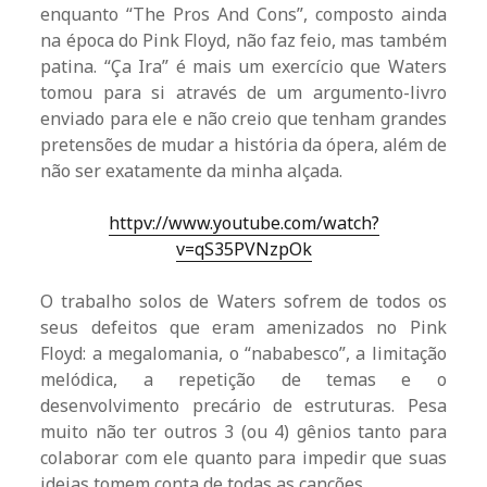
enquanto “The Pros And Cons”, composto ainda
na época do Pink Floyd, não faz feio, mas também
patina. “Ça Ira” é mais um exercício que Waters
tomou para si através de um argumento-livro
enviado para ele e não creio que tenham grandes
pretensões de mudar a história da ópera, além de
não ser exatamente da minha alçada.
httpv://www.youtube.com/watch?
v=qS35PVNzpOk
O trabalho solos de Waters sofrem de todos os
seus defeitos que eram amenizados no Pink
Floyd: a megalomania, o “nababesco”, a limitação
melódica, a repetição de temas e o
desenvolvimento precário de estruturas. Pesa
muito não ter outros 3 (ou 4) gênios tanto para
colaborar com ele quanto para impedir que suas
ideias tomem conta de todas as canções.