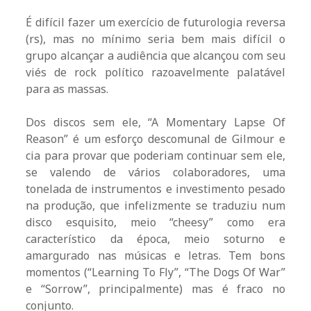
É difícil fazer um exercício de futurologia reversa
(rs), mas no mínimo seria bem mais difícil o
grupo alcançar a audiência que alcançou com seu
viés de rock político razoavelmente palatável
para as massas.
Dos discos sem ele, “A Momentary Lapse Of
Reason” é um esforço descomunal de Gilmour e
cia para provar que poderiam continuar sem ele,
se valendo de vários colaboradores, uma
tonelada de instrumentos e investimento pesado
na produção, que infelizmente se traduziu num
disco esquisito, meio “cheesy” como era
característico da época, meio soturno e
amargurado nas músicas e letras. Tem bons
momentos (“Learning To Fly”, “The Dogs Of War”
e “Sorrow”, principalmente) mas é fraco no
conjunto.