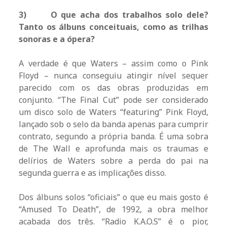
3)
O que acha dos trabalhos solo dele?
Tanto os álbuns conceituais, como as trilhas
sonoras e a ópera?
A verdade é que Waters – assim como o Pink
Floyd – nunca conseguiu atingir nível sequer
parecido com os das obras produzidas em
conjunto. “The Final Cut” pode ser considerado
um disco solo de Waters “featuring” Pink Floyd,
lançado sob o selo da banda apenas para cumprir
contrato, segundo a própria banda. É uma sobra
de The Wall e aprofunda mais os traumas e
delírios de Waters sobre a perda do pai na
segunda guerra e as implicações disso.
Dos álbuns solos “oficiais” o que eu mais gosto é
“Amused To Death”, de 1992, a obra melhor
acabada dos três. “Radio K.A.O.S” é o pior,