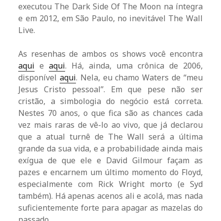
executou The Dark Side Of The Moon na íntegra
e em 2012, em São Paulo, no inevitável The Wall
Live.
As resenhas de ambos os shows você encontra
aqui
e
aqui
. Há, ainda, uma crônica de 2006,
disponível
aqui
. Nela, eu chamo Waters de “meu
Jesus Cristo pessoal”. Em que pese não ser
cristão, a simbologia do negócio está correta.
Nestes 70 anos, o que fica são as chances cada
vez mais raras de vê-lo ao vivo, que já declarou
que a atual turnê de The Wall será a última
grande da sua vida, e a probabilidade ainda mais
exígua de que ele e David Gilmour façam as
pazes e encarnem um último momento do Floyd,
especialmente com Rick Wright morto (e Syd
também). Há apenas acenos ali e acolá, mas nada
suficientemente forte para apagar as mazelas do
passado.