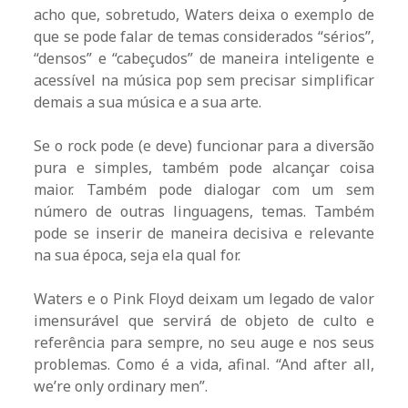
acho que, sobretudo, Waters deixa o exemplo de
que se pode falar de temas considerados “sérios”,
“densos” e “cabeçudos” de maneira inteligente e
acessível na música pop sem precisar simplificar
demais a sua música e a sua arte.
Se o rock pode (e deve) funcionar para a diversão
pura e simples, também pode alcançar coisa
maior. Também pode dialogar com um sem
número de outras linguagens, temas. Também
pode se inserir de maneira decisiva e relevante
na sua época, seja ela qual for.
Waters e o Pink Floyd deixam um legado de valor
imensurável que servirá de objeto de culto e
referência para sempre, no seu auge e nos seus
problemas. Como é a vida, afinal. “And after all,
we’re only ordinary men”.