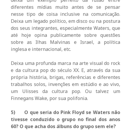
deixa um exemplo perfeito da fusão entre
diferentes mídias muito antes de se pensar
nesse tipo de coisa inclusive na comunicação.
Deixa um legado político, em disco ou na postura
dos seus integrantes, especialmente Waters, que
até hoje opina publicamente sobre questões
sobre as Ilhas Malvinas e Israel, a política
inglesa e internacional, etc.
Deixa uma profunda marca na arte visual do rock
e da cultura pop do século XX. E, através da sua
própria história, brigas, referências e diferentes
trabalhos solos, invenções em estúdio e ao vivo,
um Ulisses da cultura pop. Ou talvez um
Finnegans Wake, por sua polifonia.
5)
O que seria do Pink Floyd se Waters não
tivesse conduzido o grupo no final dos anos
60? O que acha dos álbuns do grupo sem ele?