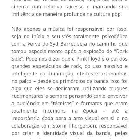
cinema com relativo sucesso e marcando sua
influência de maneira profunda na cultura pop.
Não apenas a música foi responsável por isso,
seja no início e seu viés totalmente psicodélico
com a verve de Syd Barret seja no caminho que
tomou especialmente após a explosão de “Dark
Side”. Podemos dizer que o Pink Floyd é o pai dos
grandes espetáculos de rock, do uso massivo e
inteligente da iluminação, efeitos e artimanhas
no palco – desde os primórdios da banda isso foi
algo que eles se dedicaram, utilizando truques
rudimentares e sempre pensando como envolver
a audiência em “técnicas” e formatos que eram
totalmente incomuns na época – até a
importância dada para a arte visual em si e na
colaboração com Storm Thorgerson, responsável
por criar a identidade visual da banda, pelas