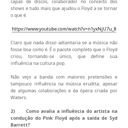
capas de discos, colaborador no conceito dos
shows e tudo mais que ajudou o Floyd a se tornar
o que é.
httpv://www.youtube.com/watch?v=n1yxNjU7u_8
Claro que nada disso adiantaria se a música não
fosse boa como é. É o pacote completo que o Floyd
criou, tornando-se único, que define sua
influência na cultura pop.
Não vejo a banda com maiores pretensões e
tampouco influência na música erudita, apesar
de algumas colaborações e da ópera criada por
Waters.
2)
Como avalia a influência do artista na
condução do Pink Floyd após a saída de Syd
Barrett?