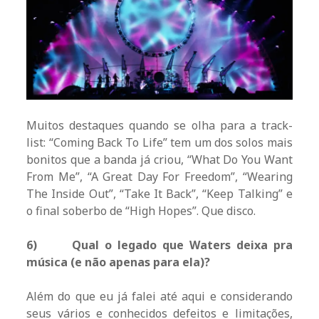
Muitos destaques quando se olha para a track-
list: “Coming Back To Life” tem um dos solos mais
bonitos que a banda já criou, “What Do You Want
From Me”, “A Great Day For Freedom”, “Wearing
The Inside Out”, “Take It Back”, “Keep Talking” e
o final soberbo de “High Hopes”. Que disco.
6)
Qual o legado que Waters deixa pra
música (e não apenas para ela)?
Além do que eu já falei até aqui e considerando
seus vários e conhecidos defeitos e limitações,