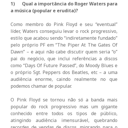
1)
Qual a importância do Roger Waters para
a música (popular e erudita)?
Como membro do Pink Floyd e seu “eventual”
líder, Waters conseguiu levar o rock progressivo,
estilo que acabou sendo “indiretamente fundado”
pelo próprio PF em “The Piper At The Gates Of
Dawn” – e aqui não cabe discutir quem seria “o”
pai do negócio, que inclui referências a discos
como “Days Of Future Passed”, do Moody Blues e
o próprio Sgt. Peppers dos Beatles, etc – a uma
audiência enorme, caindo realmente no que
podemos chamar de popular.
O Pink Floyd se tornou não só a banda mais
popular do rock progressivo mas um gigante
conhecido entre todos os tipos de público,
atingindo audiência imensurável, quebrando
recordes de vendas de discos, migrando para o