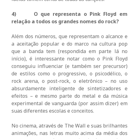
4)
O que representa o Pink Floyd em
relação a todos os grandes nomes do rock?
Além dos números, que representam o alcance e
a aceitação popular e do marco na cultura pop
que a banda tem (respondida em parte lá no
início), é interessante notar como o Pink Floyd
conseguiu influenciar (e também ser precursor)
de estilos como o progressivo, o psicodélico, o
rock arena, o post-rock, o eletrônico – no uso
absurdamente inteligente de sintetizadores e
efeitos – e mesmo parte do metal e da música
experimental de vanguarda (por assim dizer) em
suas diferentes escolas e conceitos.
No cinema, através de The Wall e suas brilhantes
animações, nas letras muito acima da média dos