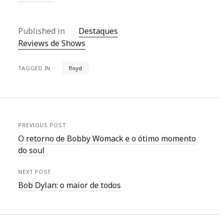
Published in
Destaques
Reviews de Shows
TAGGED IN
floyd
PREVIOUS POST
O retorno de Bobby Womack e o ótimo momento
do soul
NEXT POST
Bob Dylan: o maior de todos