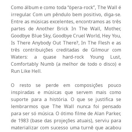
Como álbum e como toda “ópera-rock”, The Wall é
irregular. Com um pêndulo bem positivo, diga-se.
Entre as músicas excelentes, encontramos as três
partes de Another Brick In The Wall, Mother,
Goodbye Blue Sky, Goodbye Cruel World, Hey You,
Is There Anybody Out There?, In The Flesh e as
três contribuições creditadas de Gilmour com
Waters: a quase hard-rock Young Lust,
Comfortably Numb (a melhor de todo o disco) e
Run Like Hell.
O resto se perde em composições pouco
inspiradas e músicas que servem mais como
suporte para a história. O que se justifica se
lembrarmos que The Wall nunca foi pensado
para ser só música. O ótimo filme de Alan Parker,
de 1983 (base das projeções atuais), serviu para
materializar com sucesso uma turnê que acabou