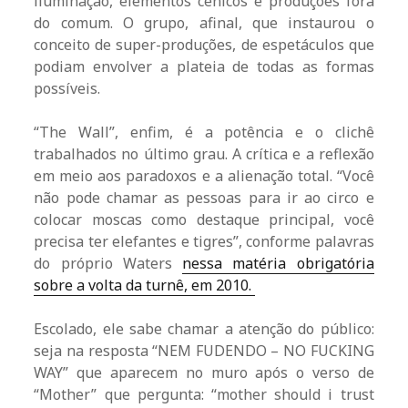
iluminação, elementos cênicos e produções fora
do comum. O grupo, afinal, que instaurou o
conceito de super-produções, de espetáculos que
podiam envolver a plateia de todas as formas
possíveis.
“The Wall”, enfim, é a potência e o clichê
trabalhados no último grau. A crítica e a reflexão
em meio aos paradoxos e a alienação total. “Você
não pode chamar as pessoas para ir ao circo e
colocar moscas como destaque principal, você
precisa ter elefantes e tigres”, conforme palavras
do próprio Waters
nessa matéria obrigatória
sobre a volta da turnê, em 2010.
Escolado, ele sabe chamar a atenção do público:
seja na resposta “NEM FUDENDO – NO FUCKING
WAY” que aparecem no muro após o verso de
“Mother” que pergunta: “mother should i trust