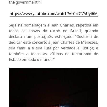
the government?”.
httpv://www.youtube.com/watch?v=C4lGVAUyi6M
Seja na homenagem a Jean Charles, repetida em
todos os shows da turnê no Brasil, quando
declara num português esforçado: “Gostaria de
dedicar este concerto a Jean Charles de Menezes,
sua família e sua luta por verdade e justiça; e
também a todas as vítimas do terrorismo de
Estado em todo o mundo.”