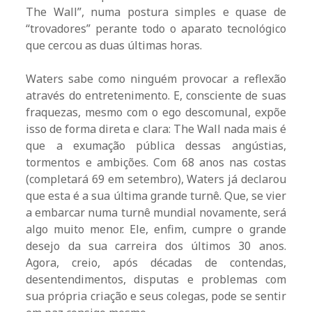
The Wall”, numa postura simples e quase de
“trovadores” perante todo o aparato tecnológico
que cercou as duas últimas horas.
Waters sabe como ninguém provocar a reflexão
através do entretenimento. E, consciente de suas
fraquezas, mesmo com o ego descomunal, expõe
isso de forma direta e clara: The Wall nada mais é
que a exumação pública dessas angústias,
tormentos e ambições. Com 68 anos nas costas
(completará 69 em setembro), Waters já declarou
que esta é a sua última grande turnê. Que, se vier
a embarcar numa turnê mundial novamente, será
algo muito menor. Ele, enfim, cumpre o grande
desejo da sua carreira dos últimos 30 anos.
Agora, creio, após décadas de contendas,
desentendimentos, disputas e problemas com
sua própria criação e seus colegas, pode se sentir