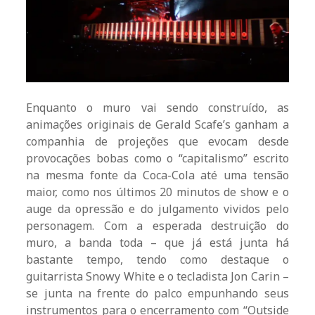
Enquanto o muro vai sendo construído, as
animações originais de Gerald Scafe’s ganham a
companhia de projeções que evocam desde
provocações bobas como o “capitalismo” escrito
na mesma fonte da Coca-Cola até uma tensão
maior, como nos últimos 20 minutos de show e o
auge da opressão e do julgamento vividos pelo
personagem. Com a esperada destruição do
muro, a banda toda – que já está junta há
bastante tempo, tendo como destaque o
guitarrista Snowy White e o tecladista Jon Carin –
se junta na frente do palco empunhando seus
instrumentos para o encerramento com “Outside