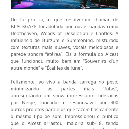
De lá pra cá, o que resolveram chamar de
BLACKGAZE foi adotado por novas bandas como
Deafheaven, Woods of Desolation e Lantlôs. A
influência de Burzum e Summoning, misturado
com texturas mais suaves, vocais melodiosos e
parede sonora “etérea”. Eis a fórmula do Alcest
que funcionou muito bem em “Souvenirs d’un
autre monde” e “Écailles de lune“.
Felizmente, ao vivo a banda carrega no peso,
minimizando as partes mais “fofas”,
apresentando um show interessante, liderados
por Neige, fundador e responsável por 300
outros projetos paralelos que fazem basicamente
o mesmo tipo de som. Impressionou o público
que o Alcest arrastou, maioria sub-18, tendo