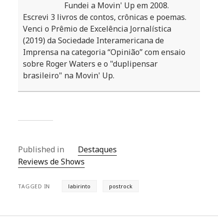
Fundei a Movin' Up em 2008.
Escrevi 3 livros de contos, crônicas e poemas.
Venci o Prêmio de Excelência Jornalística
(2019) da Sociedade Interamericana de
Imprensa na categoria “Opinião” com ensaio
sobre Roger Waters e o "duplipensar
brasileiro" na Movin' Up.
Published in
Destaques
Reviews de Shows
TAGGED IN
labirinto
postrock