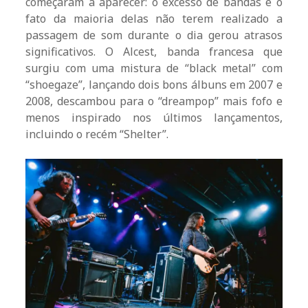
começaram a aparecer: o excesso de bandas e o
fato da maioria delas não terem realizado a
passagem de som durante o dia gerou atrasos
significativos. O Alcest, banda francesa que
surgiu com uma mistura de “black metal” com
“shoegaze”, lançando dois bons álbuns em 2007 e
2008, descambou para o “dreampop” mais fofo e
menos inspirado nos últimos lançamentos,
incluindo o recém “Shelter”.