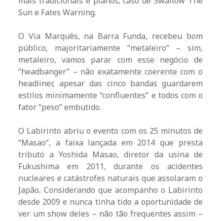
mais tradicionais e planos, caso de Swallow The
Sun e Fates Warning.
O Via Marquês, na Barra Funda, recebeu bom
público, majoritariamente “metaleiro” – sim,
metaleiro, vamos parar com esse negócio de
“headbanger” – não exatamente coerente com o
headliner, apesar das cinco bandas guardarem
estilos minimamente “confluentes” e todos com o
fator “peso” embutido.
O Labirinto abriu o evento com os 25 minutos de
“Masao”, a faixa lançada em 2014 que presta
tributo a Yoshida Masao, diretor da usina de
Fukushima em 2011, durante os acidentes
nucleares e catástrofes naturais que assolaram o
Japão
.
Considerando que acompanho o Labirinto
desde 2009 e nunca tinha tido a oportunidade de
ver um show deles – não tão frequentes assim –