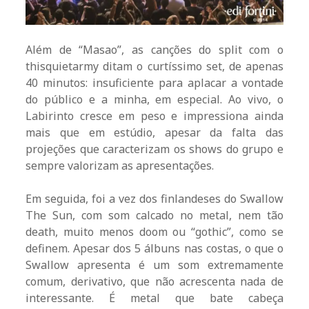
Além de “Masao”, as canções do split com o
thisquietarmy ditam o curtíssimo set, de apenas
40 minutos: insuficiente para aplacar a vontade
do público e a minha, em especial. Ao vivo, o
Labirinto cresce em peso e impressiona ainda
mais que em estúdio, apesar da falta das
projeções que caracterizam os shows do grupo e
sempre valorizam as apresentações.
Em seguida, foi a vez dos finlandeses do Swallow
The Sun, com som calcado no metal, nem tão
death, muito menos doom ou “gothic”, como se
definem. Apesar dos 5 álbuns nas costas, o que o
Swallow apresenta é um som extremamente
comum, derivativo, que não acrescenta nada de
interessante. É metal que bate cabeça