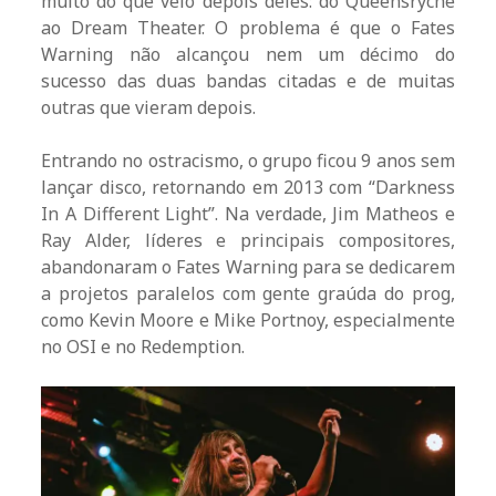
muito do que veio depois deles: do Queensryche
ao Dream Theater. O problema é que o Fates
Warning não alcançou nem um décimo do
sucesso das duas bandas citadas e de muitas
outras que vieram depois.
Entrando no ostracismo, o grupo ficou 9 anos sem
lançar disco, retornando em 2013 com “Darkness
In A Different Light”. Na verdade, Jim Matheos e
Ray Alder, líderes e principais compositores,
abandonaram o Fates Warning para se dedicarem
a projetos paralelos com gente graúda do prog,
como Kevin Moore e Mike Portnoy, especialmente
no OSI e no Redemption.