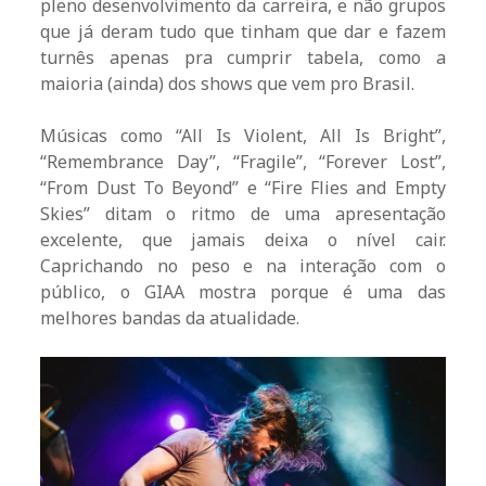
pleno desenvolvimento da carreira, e não grupos
que já deram tudo que tinham que dar e fazem
turnês apenas pra cumprir tabela, como a
maioria (ainda) dos shows que vem pro Brasil.
Músicas como “All Is Violent, All Is Bright”,
“Remembrance Day”, “Fragile”, “Forever Lost”,
“From Dust To Beyond” e “Fire Flies and Empty
Skies” ditam o ritmo de uma apresentação
excelente, que jamais deixa o nível cair.
Caprichando no peso e na interação com o
público, o GIAA mostra porque é uma das
melhores bandas da atualidade.