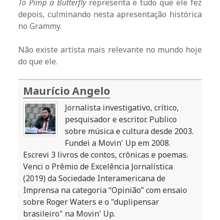
To Pimp a Butterfly
representa e tudo que ele fez
depois, culminando nesta apresentação histórica
no Grammy.
Não existe artista mais relevante no mundo hoje
do que ele.
Maurício Angelo
Jornalista investigativo, crítico,
pesquisador e escritor. Publico
sobre música e cultura desde 2003.
Fundei a Movin' Up em 2008.
Escrevi 3 livros de contos, crônicas e poemas.
Venci o Prêmio de Excelência Jornalística
(2019) da Sociedade Interamericana de
Imprensa na categoria “Opinião” com ensaio
sobre Roger Waters e o "duplipensar
brasileiro" na Movin' Up.