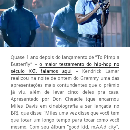
Quase 1 ano depois do lançamento de “To Pimp a
Butterfly” –
o maior testamento do hip-hop no
século XXI, falamos aqui
– Kendrick Lamar
realizou na noite de ontem do Grammy uma das
apresentações mais contundentes que o prêmio
já viu, além de levar cinco deles pra casa.
Apresentado por Don Cheadle (que encarnou
Miles Davis em cinebiografia a ser lançada no
BR), que disse: “Miles uma vez disse que você tem
que tocar um longo tempo para tocar como você
mesmo. Com seu álbum “good kid, m.A.A.d city”,