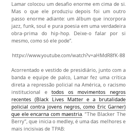
Lamar colocou um desafio enorme em cima de si.
Mas o que ele produziu depois foi um outro
passo enorme adiante: um álbum que incorpora
jazz, funk, soul e pura poesia em uma verdadeira
obra-prima do hip-hop. Deixe-o falar por si
mesmo, como só ele pode”.
httpv://www.youtube.com/watch?v=aHMdR8fK-88
Acorrentado e vestido de presidiário, junto com a
banda e equipe de palco, Lamar fez uma crítica
direta a repressão policial na América, o racismo
institucional e
todos os movimentos negros
recentes (Black Lives Matter e a brutalidade
policial contra jovens negros, como Eric Garner)
que ele encarna com maestria
. “The Blacker The
Berry”, que inicia o medley, é uma das melhores e
mais incisivas de TPAB: