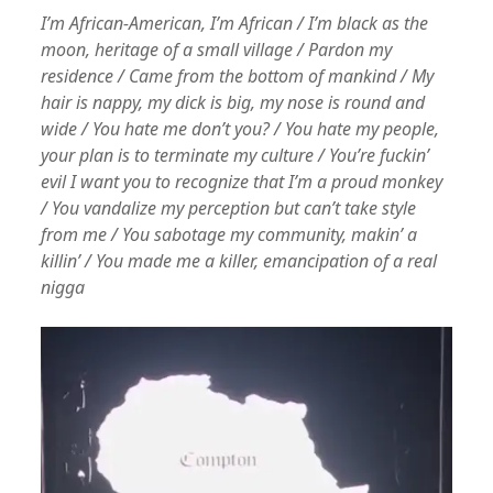
I’m African-American, I’m African / I’m black as the
moon, heritage of a small village / Pardon my
residence / Came from the bottom of mankind /
My
hair is nappy, my dick is big, my nose is round and
wide / You hate me don’t you? / You hate my people,
your plan is to terminate my culture / You’re fuckin’
evil I want you to recognize that I’m a proud monkey
/ You vandalize my perception but can’t take style
from me / You sabotage my community, makin’ a
killin’ / You made me a killer, emancipation of a real
nigga