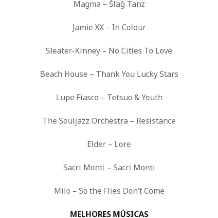
Magma – Šlaǧ Tanz
Jamie XX – In Colour
Sleater-Kinney – No Cities To Love
Beach House – Thank You Lucky Stars
Lupe Fiasco – Tetsuo & Youth
The Souljazz Orchestra – Resistance
Elder – Lore
Sacri Monti – Sacri Monti
Milo – So the Flies Don’t Come
MELHORES MÚSICAS