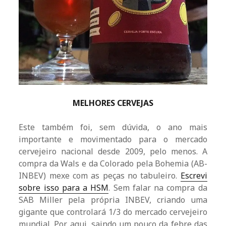
MELHORES CERVEJAS
Este também foi, sem dúvida, o ano mais
importante e movimentado para o mercado
cervejeiro nacional desde 2009, pelo menos. A
compra da Wals e da Colorado pela Bohemia (AB-
INBEV) mexe com as peças no tabuleiro.
Escrevi
sobre isso para a HSM
. Sem falar na compra da
SAB Miller pela própria INBEV, criando uma
gigante que controlará 1/3 do mercado cervejeiro
mundial. Por aqui, saindo um pouco da febre das