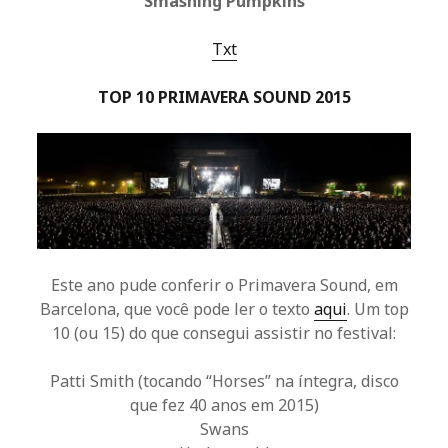
Smashing Pumpkins
Txt
TOP 10 PRIMAVERA SOUND 2015
Este ano pude conferir o Primavera Sound, em
Barcelona, que você pode ler o texto
aqui
. Um top
10 (ou 15) do que consegui assistir no festival:
Patti Smith (tocando “Horses” na íntegra, disco
que fez 40 anos em 2015)
Swans