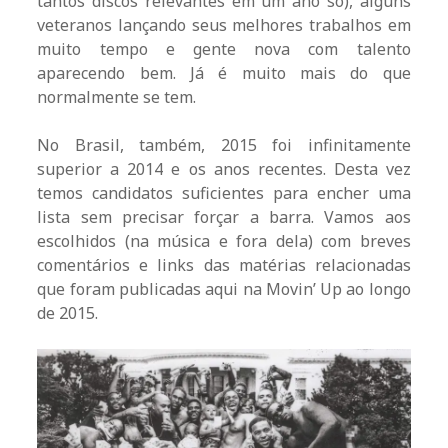
tantos discos relevantes em um ano só), alguns
veteranos lançando seus melhores trabalhos em
muito tempo e gente nova com talento
aparecendo bem. Já é muito mais do que
normalmente se tem.
No Brasil, também, 2015 foi infinitamente
superior a 2014 e os anos recentes. Desta vez
temos candidatos suficientes para encher uma
lista sem precisar forçar a barra. Vamos aos
escolhidos (na música e fora dela) com breves
comentários e links das matérias relacionadas
que foram publicadas aqui na Movin’ Up ao longo
de 2015.