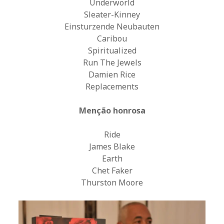
Underworld
Sleater-Kinney
Einsturzende Neubauten
Caribou
Spiritualized
Run The Jewels
Damien Rice
Replacements
Menção honrosa
Ride
James Blake
Earth
Chet Faker
Thurston Moore