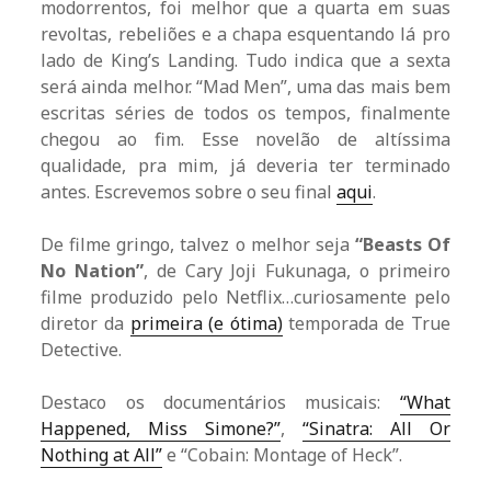
modorrentos, foi melhor que a quarta em suas
revoltas, rebeliões e a chapa esquentando lá pro
lado de King’s Landing. Tudo indica que a sexta
será ainda melhor. “Mad Men”, uma das mais bem
escritas séries de todos os tempos, finalmente
chegou ao fim. Esse novelão de altíssima
qualidade, pra mim, já deveria ter terminado
antes. Escrevemos sobre o seu final
aqui
.
De filme gringo, talvez o melhor seja
“Beasts Of
No Nation”
, de Cary Joji Fukunaga, o primeiro
filme produzido pelo Netflix…curiosamente pelo
diretor da
primeira (e ótima)
temporada de True
Detective.
Destaco os documentários musicais:
“What
Happened, Miss Simone?”
,
“Sinatra: All Or
Nothing at All”
e “Cobain: Montage of Heck”.