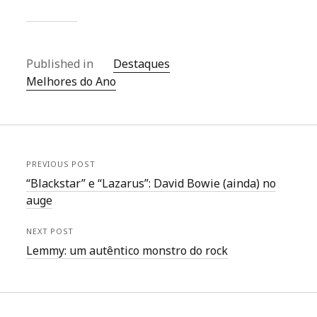
Published in
Destaques
Melhores do Ano
PREVIOUS POST
“Blackstar” e “Lazarus”: David Bowie (ainda) no
auge
NEXT POST
Lemmy: um autêntico monstro do rock