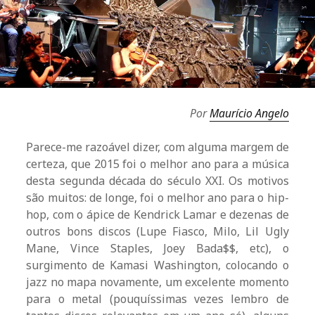
Por
Maurício Angelo
Parece-me razoável dizer, com alguma margem de
certeza, que 2015 foi o melhor ano para a música
desta segunda década do século XXI. Os motivos
são muitos: de longe, foi o melhor ano para o hip-
hop, com o ápice de Kendrick Lamar e dezenas de
outros bons discos (Lupe Fiasco, Milo, Lil Ugly
Mane, Vince Staples, Joey Bada$$, etc), o
surgimento de Kamasi Washington, colocando o
jazz no mapa novamente, um excelente momento
para o metal (pouquíssimas vezes lembro de