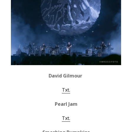
David Gilmour
Txt.
Pearl Jam
Txt.