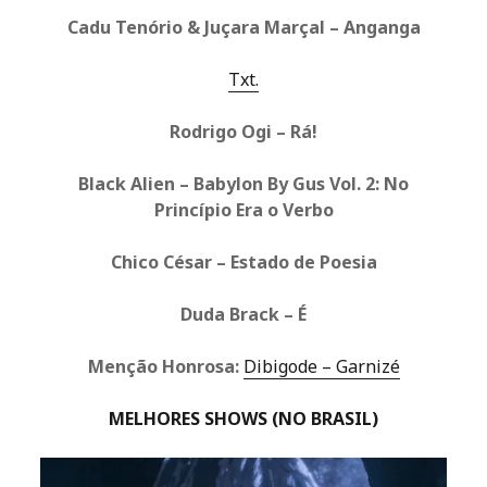
Cadu Tenório & Juçara Marçal – Anganga
Txt.
Rodrigo Ogi – Rá!
Black Alien – Babylon By Gus Vol. 2: No
Princípio Era o Verbo
Chico César – Estado de Poesia
Duda Brack – É
Menção Honrosa:
Dibigode – Garnizé
MELHORES SHOWS (NO BRASIL)